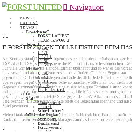
Navigation
NEWS
LADIES
TEAMS
Erwachsene
FORST LADIES
TEAM „ZWOA“
Jugend
E-FORSTIS ZEIGEN TOLLE LEISTUNG BEIM HAS
U 19
U 17
U 17 II
Am Sonntag stand für die wE-Jugend das erste Turnier der Saison an, der H
U 15
TSV Allach, TSV Ismaning, sowie die Mannschaft aus Schwabmünchen. Die Mä
U 15 II
Für viele war es das erste Handballturnier überhaupt und so war es die Vorga
Kinder
umzusetzen und als neues Team zusammenzufinden. Gleich zu Beginn starteten
U 13
U 11
gegen die HSG B-One und siegten am Ende deutlich. Jede Einzelne konnte ihr
U 11 II
überzeugen. Gegen das Team aus Schwabmünchen wollte man noch mehr Fokus
Minis
Gegenspielerinnen finden. Durch eine zusätzliche gute Torhüterleistung konnt
Ebi Hallenstars
traf man auf das starke Team aus Ismaning. Die Mädels spielten mutig nach 
ABOUT
geschlagen geben. Für das letzte Spiel gegen den TSV Allach nahm sich das 
Staff
Sieg beenden. Bis zur letzten Minute blieb die Begegnung spannend und ausge
Management
Spiel gewinnen.
Trainer
Schiedsrichter
Vielen Dank an alle Mannschaften, Trainer, Schiedsrichter, Fans und natürlich
Wir in der Region
Sponsoren
Dank an unseren neuen Catering-Manager Andreas Loock für einen reibungslos
Beacharena
Förderverein
Join Us