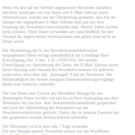
Wenn Sie den auf der Website angebotenen Newsletter beziehen
möchten, benötigen wir von Ihnen eine E-Mail-Adresse sowie
Informationen, welche uns die Überprüfung gestatten, dass Sie der
Inhaber der angegebenen E-Mail-Adresse sind und mit dem
Empfang des Newsletters einverstanden sind. Weitere Daten werden
nicht erhoben. Diese Daten verwenden wir ausschließlich für den
Versand der angeforderten Informationen und geben diese nicht an
Dritte weiter.
Die Verarbeitung der in das Newsletteranmeldeformular
eingegebenen Daten erfolgt ausschließlich auf Grundlage Ihrer
Einwilligung (Art. 6 Abs. 1 lit. a DSGVO). Die erteilte
Einwilligung zur Speicherung der Daten, der E-Mail-Adresse sowie
deren Nutzung zum Versand des Newsletters können Sie jederzeit
widerrufen, etwa über den „Austragen“-Link im Newsletter. Die
Rechtmäßigkeit der bereits erfolgten Datenverarbeitungsvorgänge
bleibt vom Widerruf unberührt.
Die von Ihnen zum Zwecke des Newsletter-Bezugs bei uns
hinterlegten Daten werden von uns bis zu Ihrer Austragung aus dem
Newsletter bei uns bzw. dem Newsletterdiensteanbieter gespeichert
und nach der Abbestellung des Newsletters aus der
Newsletterverteilerliste gelöscht. Daten, die zu anderen Zwecken bei
uns gespeichert wurden bleiben hiervon unberührt.
Der Newsletter wird in etwa alle 7 Tage versendet.
Für den Versand unserer Newsletter nutzen wir das WordPress-