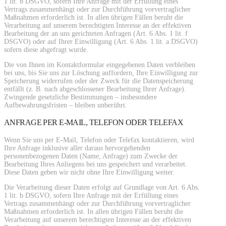
1 lit. b DSGVO, sofern Ihre Anfrage mit der Erfüllung eines
Vertrags zusammenhängt oder zur Durchführung vorvertraglicher
Maßnahmen erforderlich ist. In allen übrigen Fällen beruht die
Verarbeitung auf unserem berechtigten Interesse an der effektiven
Bearbeitung der an uns gerichteten Anfragen (Art. 6 Abs. 1 lit. f
DSGVO) oder auf Ihrer Einwilligung (Art. 6 Abs. 1 lit. a DSGVO)
sofern diese abgefragt wurde.
Die von Ihnen im Kontaktformular eingegebenen Daten verbleiben
bei uns, bis Sie uns zur Löschung auffordern, Ihre Einwilligung zur
Speicherung widerrufen oder der Zweck für die Datenspeicherung
entfällt (z. B. nach abgeschlossener Bearbeitung Ihrer Anfrage).
Zwingende gesetzliche Bestimmungen – insbesondere
Aufbewahrungsfristen – bleiben unberührt.
ANFRAGE PER E-MAIL, TELEFON ODER TELEFAX
Wenn Sie uns per E-Mail, Telefon oder Telefax kontaktieren, wird
Ihre Anfrage inklusive aller daraus hervorgehenden
personenbezogenen Daten (Name, Anfrage) zum Zwecke der
Bearbeitung Ihres Anliegens bei uns gespeichert und verarbeitet.
Diese Daten geben wir nicht ohne Ihre Einwilligung weiter.
Die Verarbeitung dieser Daten erfolgt auf Grundlage von Art. 6 Abs.
1 lit. b DSGVO, sofern Ihre Anfrage mit der Erfüllung eines
Vertrags zusammenhängt oder zur Durchführung vorvertraglicher
Maßnahmen erforderlich ist. In allen übrigen Fällen beruht die
Verarbeitung auf unserem berechtigten Interesse an der effektiven