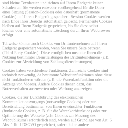
sind kleine Textdateien und richten auf Ihrem Endgerät keinen
Schaden an. Sie werden entweder vorübergehend für die Dauer
einer Sitzung (Session-Cookies) oder dauerhaft (permanente
Cookies) auf Ihrem Endgerät gespeichert. Session-Cookies werden
nach Ende Ihres Besuchs automatisch gelöscht. Permanente Cookies
bleiben auf Ihrem Endgerät gespeichert, bis Sie diese selbst
löschen oder eine automatische Löschung durch Ihren Webbrowser
erfolgt.
Teilweise können auch Cookies von Drittunternehmen auf Ihrem
Endgerät gespeichert werden, wenn Sie unsere Seite betreten
(Third-Party-Cookies). Diese ermöglichen uns oder Ihnen die
Nutzung bestimmter Dienstleistungen des Drittunternehmens (z.B.
Cookies zur Abwicklung von Zahlungsdienstleistungen).
Cookies haben verschiedene Funktionen. Zahlreiche Cookies sind
technisch notwendig, da bestimmte Webseitenfunktionen ohne diese
nicht funktionieren würden (z.B. die Warenkorbfunktion oder die
Anzeige von Videos). Andere Cookies dienen dazu, das
Nutzerverhalten auszuwerten oder Werbung anzuzeigen.
Cookies, die zur Durchführung des elektronischen
Kommunikationsvorgangs (notwendige Cookies) oder zur
Bereitstellung bestimmter, von Ihnen erwünschter Funktionen
(funktionale Cookies, z. B. für die Warenkorbfunktion) oder zur
Optimierung der Webseite (z.B. Cookies zur Messung des
Webpublikums) erforderlich sind, werden auf Grundlage von Art. 6
Abs. 1 lit. f DSGVO gespeichert, sofern keine andere