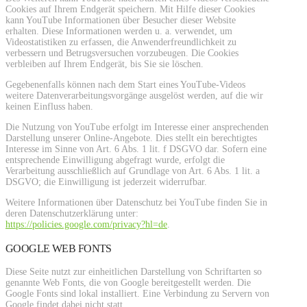
Cookies auf Ihrem Endgerät speichern. Mit Hilfe dieser Cookies
kann YouTube Informationen über Besucher dieser Website
erhalten. Diese Informationen werden u. a. verwendet, um
Videostatistiken zu erfassen, die Anwenderfreundlichkeit zu
verbessern und Betrugsversuchen vorzubeugen. Die Cookies
verbleiben auf Ihrem Endgerät, bis Sie sie löschen.
Gegebenenfalls können nach dem Start eines YouTube-Videos
weitere Datenverarbeitungsvorgänge ausgelöst werden, auf die wir
keinen Einfluss haben.
Die Nutzung von YouTube erfolgt im Interesse einer ansprechenden
Darstellung unserer Online-Angebote. Dies stellt ein berechtigtes
Interesse im Sinne von Art. 6 Abs. 1 lit. f DSGVO dar. Sofern eine
entsprechende Einwilligung abgefragt wurde, erfolgt die
Verarbeitung ausschließlich auf Grundlage von Art. 6 Abs. 1 lit. a
DSGVO; die Einwilligung ist jederzeit widerrufbar.
Weitere Informationen über Datenschutz bei YouTube finden Sie in
deren Datenschutzerklärung unter:
https://policies.google.com/privacy?hl=de
.
GOOGLE WEB FONTS
Diese Seite nutzt zur einheitlichen Darstellung von Schriftarten so
genannte Web Fonts, die von Google bereitgestellt werden. Die
Google Fonts sind lokal installiert. Eine Verbindung zu Servern von
Google findet dabei nicht statt.