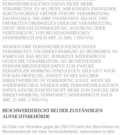
PERSONENBEZOGENEN DATEN NICHT MEHR
VERARBEITEN, ES SEI DENN, WIR KÖNNEN ZWINGENDE
SCHUTZWÜRDIGE GRÜNDE FÜR DIE VERARBEITUNG
NACHWEISEN, DIE IHRE INTERESSEN, RECHTE UND
FREIHEITEN ÜBERWIEGEN ODER DIE VERARBEITUNG
DIENT DER GELTENDMACHUNG, AUSÜBUNG ODER
VERTEIDIGUNG VON RECHTSANSPRÜCHEN
(WIDERSPRUCH NACH ART. 21 ABS. 1 DSGVO).
WERDEN IHRE PERSONENBEZOGENEN DATEN
VERARBEITET, UM DIREKTWERBUNG ZU BETREIBEN, SO
HABEN SIE DAS RECHT, JEDERZEIT WIDERSPRUCH
GEGEN DIE VERARBEITUNG SIE BETREFFENDER
PERSONENBEZOGENER DATEN ZUM ZWECKE
DERARTIGER WERBUNG EINZULEGEN; DIES GILT AUCH
FÜR DAS PROFILING, SOWEIT ES MIT SOLCHER
DIREKTWERBUNG IN VERBINDUNG STEHT. WENN SIE
WIDERSPRECHEN, WERDEN IHRE PERSONENBEZOGENEN
DATEN ANSCHLIESSEND NICHT MEHR ZUM ZWECKE DER
DIREKTWERBUNG VERWENDET (WIDERSPRUCH NACH
ART. 21 ABS. 2 DSGVO).
BESCHWERDERECHT BEI DER ZUSTÄNDIGEN
AUFSICHTSBEHÖRDE
Im Falle von Verstößen gegen die DSGVO steht den Betroffenen ein
Beschwerderecht bei einer Aufsichtsbehörde, insbesondere in dem