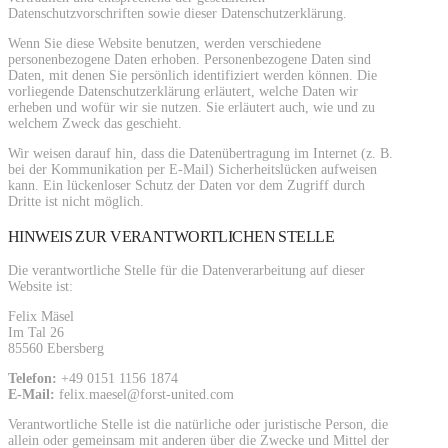
Datenschutzvorschriften sowie dieser Datenschutzerklärung.
Wenn Sie diese Website benutzen, werden verschiedene
personenbezogene Daten erhoben. Personenbezogene Daten sind
Daten, mit denen Sie persönlich identifiziert werden können. Die
vorliegende Datenschutzerklärung erläutert, welche Daten wir
erheben und wofür wir sie nutzen. Sie erläutert auch, wie und zu
welchem Zweck das geschieht.
Wir weisen darauf hin, dass die Datenübertragung im Internet (z. B.
bei der Kommunikation per E-Mail) Sicherheitslücken aufweisen
kann. Ein lückenloser Schutz der Daten vor dem Zugriff durch
Dritte ist nicht möglich.
HINWEIS ZUR VERANTWORTLICHEN STELLE
Die verantwortliche Stelle für die Datenverarbeitung auf dieser
Website ist:
Felix Mäsel
Im Tal 26
85560 Ebersberg
Telefon:
+49 0151 1156 1874
E-Mail:
felix.maesel@forst-united.com
Verantwortliche Stelle ist die natürliche oder juristische Person, die
allein oder gemeinsam mit anderen über die Zwecke und Mittel der