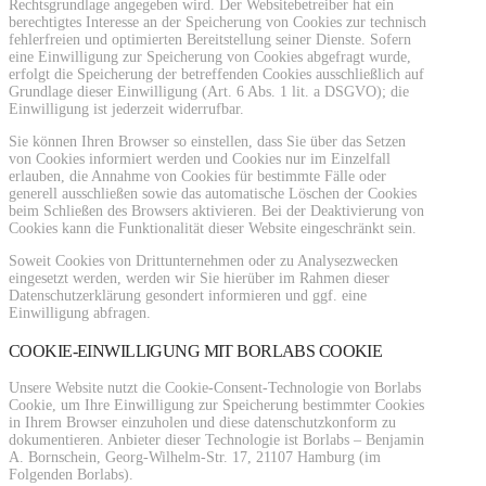
Rechtsgrundlage angegeben wird. Der Websitebetreiber hat ein
berechtigtes Interesse an der Speicherung von Cookies zur technisch
fehlerfreien und optimierten Bereitstellung seiner Dienste. Sofern
eine Einwilligung zur Speicherung von Cookies abgefragt wurde,
erfolgt die Speicherung der betreffenden Cookies ausschließlich auf
Grundlage dieser Einwilligung (Art. 6 Abs. 1 lit. a DSGVO); die
Einwilligung ist jederzeit widerrufbar.
Sie können Ihren Browser so einstellen, dass Sie über das Setzen
von Cookies informiert werden und Cookies nur im Einzelfall
erlauben, die Annahme von Cookies für bestimmte Fälle oder
generell ausschließen sowie das automatische Löschen der Cookies
beim Schließen des Browsers aktivieren. Bei der Deaktivierung von
Cookies kann die Funktionalität dieser Website eingeschränkt sein.
Soweit Cookies von Drittunternehmen oder zu Analysezwecken
eingesetzt werden, werden wir Sie hierüber im Rahmen dieser
Datenschutzerklärung gesondert informieren und ggf. eine
Einwilligung abfragen.
COOKIE-EINWILLIGUNG MIT BORLABS COOKIE
Unsere Website nutzt die Cookie-Consent-Technologie von Borlabs
Cookie, um Ihre Einwilligung zur Speicherung bestimmter Cookies
in Ihrem Browser einzuholen und diese datenschutzkonform zu
dokumentieren. Anbieter dieser Technologie ist Borlabs – Benjamin
A. Bornschein, Georg-Wilhelm-Str. 17, 21107 Hamburg (im
Folgenden Borlabs).