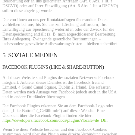
Bearbeitung der an uns gerichteten Anfragen (Art. 6 Abs. 1 lit. f
DSGVO) oder auf Ihrer Einwilligung (Art. 6 Abs. 1 lit. a DSGVO)
sofern diese abgefragt wurde.
Die von Ihnen an uns per Kontaktanfragen übersandten Daten
verbleiben bei uns, bis Sie uns zur Löschung auffordern, Ihre
Einwilligung zur Speicherung widerrufen oder der Zweck für die
Datenspeicherung entfällt (z. B. nach abgeschlossener Bearbeitung
Ihres Anliegens). Zwingende gesetzliche Bestimmungen –
insbesondere gesetzliche Aufbewahrungsfristen – bleiben unberührt.
5. SOZIALE MEDIEN
FACEBOOK PLUGINS (LIKE & SHARE-BUTTON)
Auf dieser Website sind Plugins des sozialen Netzwerks Facebook
integriert. Anbieter dieses Dienstes ist die Facebook Ireland
Limited, 4 Grand Canal Square, Dublin 2, Irland. Die erfassten
Daten werden nach Aussage von Facebook jedoch auch in die USA
und in andere Drittländer übertragen.
Die Facebook Plugins erkennen Sie an dem Facebook-Logo oder
dem „Like-Button“ („Gefällt mir“) auf dieser Website. Eine
Übersicht über die Facebook Plugins finden Sie hier:
https://developers.facebook.com/docs/plugins/?locale=de_DE
.
Wenn Sie diese Website besuchen und den Facebook-Cookies
zustimmen, wird über das Plugin eine direkte Verbindung zwischen