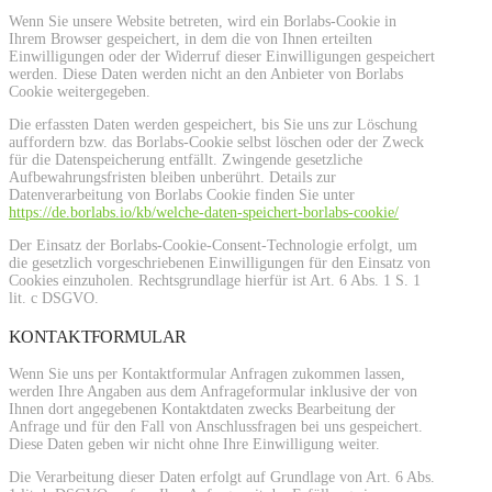
Wenn Sie unsere Website betreten, wird ein Borlabs-Cookie in
Ihrem Browser gespeichert, in dem die von Ihnen erteilten
Einwilligungen oder der Widerruf dieser Einwilligungen gespeichert
werden. Diese Daten werden nicht an den Anbieter von Borlabs
Cookie weitergegeben.
Die erfassten Daten werden gespeichert, bis Sie uns zur Löschung
auffordern bzw. das Borlabs-Cookie selbst löschen oder der Zweck
für die Datenspeicherung entfällt. Zwingende gesetzliche
Aufbewahrungsfristen bleiben unberührt. Details zur
Datenverarbeitung von Borlabs Cookie finden Sie unter
https://de.borlabs.io/kb/welche-daten-speichert-borlabs-cookie/
Der Einsatz der Borlabs-Cookie-Consent-Technologie erfolgt, um
die gesetzlich vorgeschriebenen Einwilligungen für den Einsatz von
Cookies einzuholen. Rechtsgrundlage hierfür ist Art. 6 Abs. 1 S. 1
lit. c DSGVO.
KONTAKTFORMULAR
Wenn Sie uns per Kontaktformular Anfragen zukommen lassen,
werden Ihre Angaben aus dem Anfrageformular inklusive der von
Ihnen dort angegebenen Kontaktdaten zwecks Bearbeitung der
Anfrage und für den Fall von Anschlussfragen bei uns gespeichert.
Diese Daten geben wir nicht ohne Ihre Einwilligung weiter.
Die Verarbeitung dieser Daten erfolgt auf Grundlage von Art. 6 Abs.