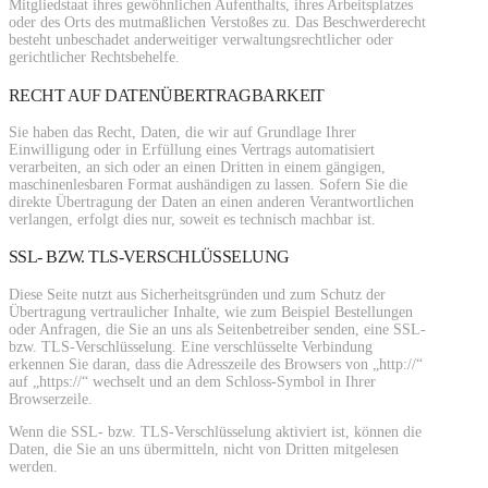
Mitgliedstaat ihres gewöhnlichen Aufenthalts, ihres Arbeitsplatzes
oder des Orts des mutmaßlichen Verstoßes zu. Das Beschwerderecht
besteht unbeschadet anderweitiger verwaltungsrechtlicher oder
gerichtlicher Rechtsbehelfe.
RECHT AUF DATENÜBERTRAGBARKEIT
Sie haben das Recht, Daten, die wir auf Grundlage Ihrer
Einwilligung oder in Erfüllung eines Vertrags automatisiert
verarbeiten, an sich oder an einen Dritten in einem gängigen,
maschinenlesbaren Format aushändigen zu lassen. Sofern Sie die
direkte Übertragung der Daten an einen anderen Verantwortlichen
verlangen, erfolgt dies nur, soweit es technisch machbar ist.
SSL- BZW. TLS-VERSCHLÜSSELUNG
Diese Seite nutzt aus Sicherheitsgründen und zum Schutz der
Übertragung vertraulicher Inhalte, wie zum Beispiel Bestellungen
oder Anfragen, die Sie an uns als Seitenbetreiber senden, eine SSL-
bzw. TLS-Verschlüsselung. Eine verschlüsselte Verbindung
erkennen Sie daran, dass die Adresszeile des Browsers von „http://“
auf „https://“ wechselt und an dem Schloss-Symbol in Ihrer
Browserzeile.
Wenn die SSL- bzw. TLS-Verschlüsselung aktiviert ist, können die
Daten, die Sie an uns übermitteln, nicht von Dritten mitgelesen
werden.