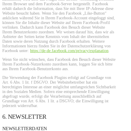
Ihrem Browser und dem Facebook-Server hergestellt. Facebook
erhält dadurch die Information, dass Sie mit Ihrer IP-Adresse diese
Website besucht haben. Wenn Sie den Facebook „Like-Button“
anklicken während Sie in Ihrem Facebook-Account eingeloggt sind,
können Sie die Inhalte dieser Website auf Ihrem Facebook-Profil
verlinken. Dadurch kann Facebook den Besuch dieser Website
Ihrem Benutzerkonto zuordnen. Wir weisen darauf hin, dass wir als
Anbieter der Seiten keine Kenntnis vom Inhalt der übermittelten
Daten sowie deren Nutzung durch Facebook erhalten. Weitere
Informationen hierzu finden Sie in der Datenschutzerklärung von
Facebook unter:
https://de-de.facebook.com/privacy/explanation
.
Wenn Sie nicht wünschen, dass Facebook den Besuch dieser Website
Ihrem Facebook-Nutzerkonto zuordnen kann, loggen Sie sich bitte
aus Ihrem Facebook-Benutzerkonto aus.
Die Verwendung der Facebook Plugins erfolgt auf Grundlage von
Art. 6 Abs. 1 lit. f DSGVO. Der Websitebetreiber hat ein
berechtigtes Interesse an einer möglichst umfangreichen Sichtbarkeit
in den Sozialen Medien. Sofern eine entsprechende Einwilligung
abgefragt wurde, erfolgt die Verarbeitung ausschließlich auf
Grundlage von Art. 6 Abs. 1 lit. a DSGVO; die Einwilligung ist
jederzeit widerrufbar.
6. NEWSLETTER
NEWSLETTERDATEN