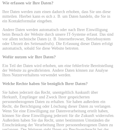
Wie erfassen wir Ihre Daten?
Ihre Daten werden zum einen dadurch erhoben, dass Sie uns diese
mitteilen. Hierbei kann es sich z. B. um Daten handeln, die Sie in
ein Kontaktformular eingeben.
Andere Daten werden automatisch oder nach Ihrer Einwilligung
beim Besuch der Website durch unsere IT-Systeme erfasst. Das sind
vor allem technische Daten (z. B. Internetbrowser, Betriebssystem
oder Uhrzeit des Seitenaufrufs). Die Erfassung dieser Daten erfolgt
automatisch, sobald Sie diese Website betreten.
Wofür nutzen wir Ihre Daten?
Ein Teil der Daten wird erhoben, um eine fehlerfreie Bereitstellung
der Website zu gewährleisten. Andere Daten können zur Analyse
Ihres Nutzerverhaltens verwendet werden.
Welche Rechte haben Sie bezüglich Ihrer Daten?
Sie haben jederzeit das Recht, unentgeltlich Auskunft über
Herkunft, Empfänger und Zweck Ihrer gespeicherten
personenbezogenen Daten zu erhalten. Sie haben außerdem ein
Recht, die Berichtigung oder Löschung dieser Daten zu verlangen.
Wenn Sie eine Einwilligung zur Datenverarbeitung erteilt haben,
können Sie diese Einwilligung jederzeit für die Zukunft widerrufen.
Außerdem haben Sie das Recht, unter bestimmten Umständen die
Einschränkung der Verarbeitung Ihrer personenbezogenen Daten zu
verlangen. Des Weiteren steht Ihnen ein Beschwerderecht bei der