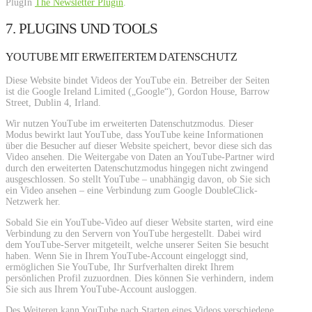
PlugIn
The Newsletter Plugin
.
7. PLUGINS UND TOOLS
YOUTUBE MIT ERWEITERTEM DATENSCHUTZ
Diese Website bindet Videos der YouTube ein. Betreiber der Seiten
ist die Google Ireland Limited („Google“), Gordon House, Barrow
Street, Dublin 4, Irland.
Wir nutzen YouTube im erweiterten Datenschutzmodus. Dieser
Modus bewirkt laut YouTube, dass YouTube keine Informationen
über die Besucher auf dieser Website speichert, bevor diese sich das
Video ansehen. Die Weitergabe von Daten an YouTube-Partner wird
durch den erweiterten Datenschutzmodus hingegen nicht zwingend
ausgeschlossen. So stellt YouTube – unabhängig davon, ob Sie sich
ein Video ansehen – eine Verbindung zum Google DoubleClick-
Netzwerk her.
Sobald Sie ein YouTube-Video auf dieser Website starten, wird eine
Verbindung zu den Servern von YouTube hergestellt. Dabei wird
dem YouTube-Server mitgeteilt, welche unserer Seiten Sie besucht
haben. Wenn Sie in Ihrem YouTube-Account eingeloggt sind,
ermöglichen Sie YouTube, Ihr Surfverhalten direkt Ihrem
persönlichen Profil zuzuordnen. Dies können Sie verhindern, indem
Sie sich aus Ihrem YouTube-Account ausloggen.
Des Weiteren kann YouTube nach Starten eines Videos verschiedene