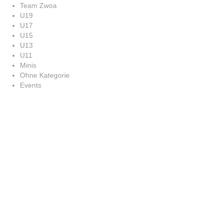
Team Zwoa
U19
U17
U15
U13
U11
Minis
Ohne Kategorie
Events