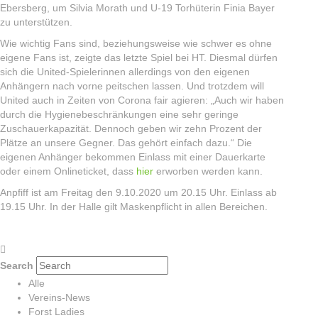
Ebersberg, um Silvia Morath und U-19 Torhüterin Finia Bayer
zu unterstützen.
Wie wichtig Fans sind, beziehungsweise wie schwer es ohne
eigene Fans ist, zeigte das letzte Spiel bei HT. Diesmal dürfen
sich die United-Spielerinnen allerdings von den eigenen
Anhängern nach vorne peitschen lassen. Und trotzdem will
United auch in Zeiten von Corona fair agieren: „Auch wir haben
durch die Hygienebeschränkungen eine sehr geringe
Zuschauerkapazität. Dennoch geben wir zehn Prozent der
Plätze an unsere Gegner. Das gehört einfach dazu.“ Die
eigenen Anhänger bekommen Einlass mit einer Dauerkarte
oder einem Onlineticket, dass
hier
erworben werden kann.
Anpfiff ist am Freitag den 9.10.2020 um 20.15 Uhr. Einlass ab
19.15 Uhr. In der Halle gilt Maskenpflicht in allen Bereichen.
Search
Alle
Vereins-News
Forst Ladies