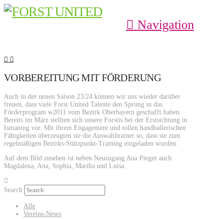
Navigation
VORBEREITUNG MIT FÖRDERUNG
Auch in der neuen Saison 23/24 können wir uns wieder darüber
freuen, dass viele Forst United Talente den Sprung in das
Förderprogram w2011 vom Bezirk Oberbayern geschafft haben.
Bereits im März stellten sich unsere Forstis bei der Erstsichtung in
Ismaning vor. Mit ihrem Engagement und tollen handballerischen
Fähigkeiten überzeugten sie die Auswahltrainer so, dass sie zum
regelmäßigen Bezirks-Stützpunkt-Training eingeladen wurden.
Auf dem Bild zusehen ist neben Neuzugang Ana Pieger auch
Magdalena, Ana, Sophia, Martha und Luisa.
Search
Alle
Vereins-News