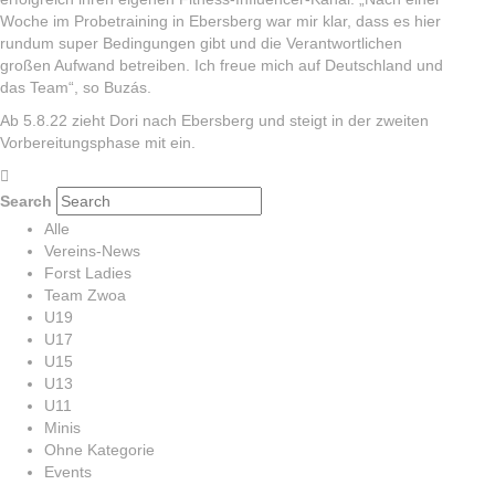
Woche im Probetraining in Ebersberg war mir klar, dass es hier
rundum super Bedingungen gibt und die Verantwortlichen
großen Aufwand betreiben. Ich freue mich auf Deutschland und
das Team“, so Buzás.
Ab 5.8.22 zieht Dori nach Ebersberg und steigt in der zweiten
Vorbereitungsphase mit ein.
Search
Alle
Vereins-News
Forst Ladies
Team Zwoa
U19
U17
U15
U13
U11
Minis
Ohne Kategorie
Events