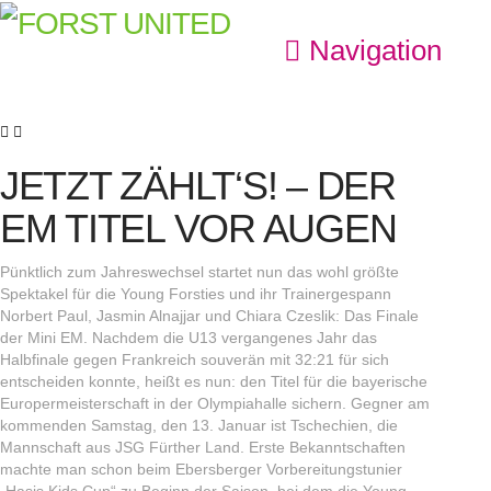
Navigation
JETZT ZÄHLT‘S! – DER
EM TITEL VOR AUGEN
Pünktlich zum Jahreswechsel startet nun das wohl größte
Spektakel für die Young Forsties und ihr Trainergespann
Norbert Paul, Jasmin Alnajjar und Chiara Czeslik: Das Finale
der Mini EM. Nachdem die U13 vergangenes Jahr das
Halbfinale gegen Frankreich souverän mit 32:21 für sich
entscheiden konnte, heißt es nun: den Titel für die bayerische
Europermeisterschaft in der Olympiahalle sichern. Gegner am
kommenden Samstag, den 13. Januar ist Tschechien, die
Mannschaft aus JSG Fürther Land. Erste Bekanntschaften
machte man schon beim Ebersberger Vorbereitungstunier