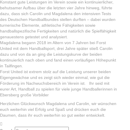
Konstant gute Leistungen im Verein sowie ein kontinuierlicher,
behutsamer Aufbau über die letzten vier Jahre hinweg, führte
dazu, dass sich Carolin und Magdalena den intensiven Tests
des Deutschen Handballbundes stellen durften – dabei wurden
turnerische Elemente, athletische Fähigkeiten sowie
handballspezifische Fertigkeiten und natürlich die Spielfähigkeit
genauestens getestet und analysiert.
Magdalena begann 2018 im Altern von 7 Jahren bei Forst
United mit dem Handballsport, drei Jahre später stieß Carolin
dazu und von da an ging die Leistungskurve der beiden
kontinuierlich nach oben und fand einen vorläufigen Höhepunkt
in Tailfingen.
Forst United ist extrem stolz auf die Leistung unserer beiden
Eigengewächse und es zeigt sich wieder einmal, wie gut die
Förderung im Nachwuchsbereich im Verein ist. Ihr seid mit
eurer Art, Handball zu spielen für viele junge Handballerinnen in
Ebersberg große Vorbilder
Herzlichen Glückwunsch Magdalena und Carolin, wir wünschen
euch weiterhin viel Erfolg und Spaß und drücken euch die
Daumen, dass ihr euch weiterhin so gut weiter entwickelt.