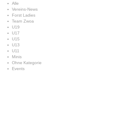
Alle
Vereins-News
Forst Ladies
Team Zwoa
U19
U17
U15
U13
U11
Minis
Ohne Kategorie
Events