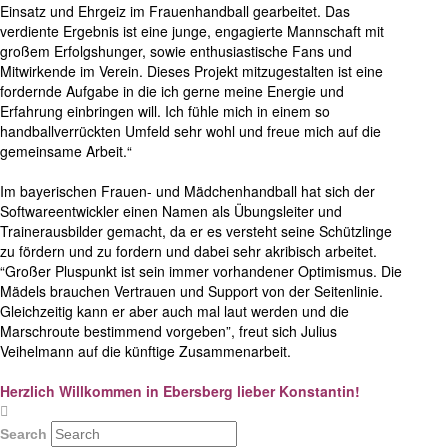
Einsatz und Ehrgeiz im Frauenhandball gearbeitet. Das
verdiente Ergebnis ist eine junge, engagierte Mannschaft mit
großem Erfolgshunger, sowie enthusiastische Fans und
Mitwirkende im Verein. Dieses Projekt mitzugestalten ist eine
fordernde Aufgabe in die ich gerne meine Energie und
Erfahrung einbringen will. Ich fühle mich in einem so
handballverrückten Umfeld sehr wohl und freue mich auf die
gemeinsame Arbeit.“
Im bayerischen Frauen- und Mädchenhandball hat sich der
Softwareentwickler einen Namen als Übungsleiter und
Trainerausbilder gemacht, da er es versteht seine Schützlinge
zu fördern und zu fordern und dabei sehr akribisch arbeitet.
“Großer Pluspunkt ist sein immer vorhandener Optimismus. Die
Mädels brauchen Vertrauen und Support von der Seitenlinie.
Gleichzeitig kann er aber auch mal laut werden und die
Marschroute bestimmend vorgeben”, freut sich Julius
Veihelmann auf die künftige Zusammenarbeit.
Herzlich Willkommen in Ebersberg lieber Konstantin!
Search