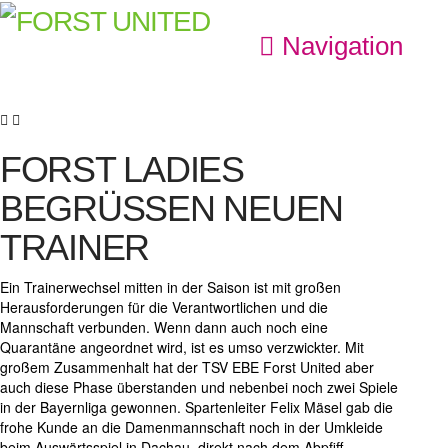
Navigation
FORST LADIES
BEGRÜSSEN NEUEN T
RAINER
Ein Trainerwechsel mitten in der Saison ist mit großen
Herausforderungen für die Verantwortlichen und die
Mannschaft verbunden. Wenn dann auch noch eine
Quarantäne angeordnet wird, ist es umso verzwickter. Mit
großem Zusammenhalt hat der TSV EBE Forst United aber
auch diese Phase überstanden und nebenbei noch zwei Spiele
in der Bayernliga gewonnen. Spartenleiter Felix Mäsel gab die
frohe Kunde an die Damenmannschaft noch in der Umkleide
beim Auswärtsspiel in Dachau, direkt nach dem Abpfiff,