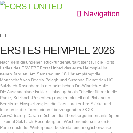
Navigation
ERSTES HEIMPIEL 2026
Nach dem gelungenen Rückrundenauftakt steht für die Forst
Ladies des TSV EBE Forst United das erste Heimspiel im
neuen Jahr an. Am Samstag um 18 Uhr empfängt die
Mannschaft von Beatrix Balogh und Susanne Pignot den HC
Sulzbach-Rosenberg in der heimischen Dr.-Wintrich-Halle.
Die Ausgangslage ist klar: United geht als Tabellenführer in die
Partie, Sulzbach-Rosenberg rangiert aktuell auf Platz neun.
Bereits im Hinspiel zeigten die Forst Ladies ihre Stärke und
feierten in der Ferne einen überzeugenden 33:23-
Auswärtssieg. Daran möchten die Ebersbergerinnen anknüpfen
– zumal Sulzbach-Rosenberg am Wochenende seine erste
Partie nach der Winterpause bestreitet und möglicherweise