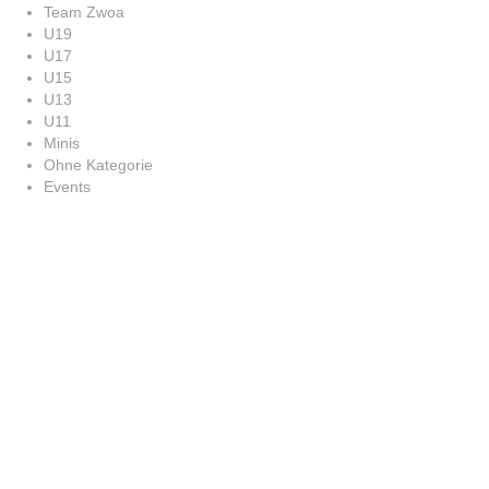
Team Zwoa
U19
U17
U15
U13
U11
Minis
Ohne Kategorie
Events