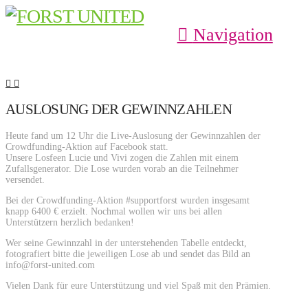
Navigation
AUSLOSUNG DER GEWINNZAHLEN
Heute fand um 12 Uhr die Live-Auslosung der Gewinnzahlen der
Crowdfunding-Aktion auf Facebook statt.
Unsere Losfeen Lucie und Vivi zogen die Zahlen mit einem
Zufallsgenerator. Die Lose wurden vorab an die Teilnehmer
versendet.
Bei der Crowdfunding-Aktion #supportforst wurden insgesamt
knapp 6400 € erzielt. Nochmal wollen wir uns bei allen
Unterstützern herzlich bedanken!
Wer seine Gewinnzahl in der unterstehenden Tabelle entdeckt,
fotografiert bitte die jeweiligen Lose ab und sendet das Bild an
info@forst-united.com
Vielen Dank für eure Unterstützung und viel Spaß mit den Prämien.