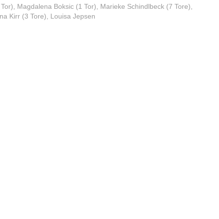
1 Tor), Magdalena Boksic (1 Tor), Marieke Schindlbeck (7 Tore),
na Kirr (3 Tore), Louisa Jepsen