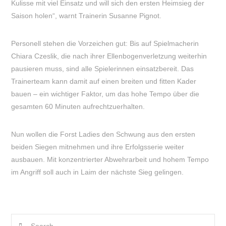
Kulisse mit viel Einsatz und will sich den ersten Heimsieg der
Saison holen“, warnt Trainerin Susanne Pignot.
Personell stehen die Vorzeichen gut: Bis auf Spielmacherin
Chiara Czeslik, die nach ihrer Ellenbogenverletzung weiterhin
pausieren muss, sind alle Spielerinnen einsatzbereit. Das
Trainerteam kann damit auf einen breiten und fitten Kader
bauen – ein wichtiger Faktor, um das hohe Tempo über die
gesamten 60 Minuten aufrechtzuerhalten.
Nun wollen die Forst Ladies den Schwung aus den ersten
beiden Siegen mitnehmen und ihre Erfolgsserie weiter
ausbauen. Mit konzentrierter Abwehrarbeit und hohem Tempo
im Angriff soll auch in Laim der nächste Sieg gelingen.
Search