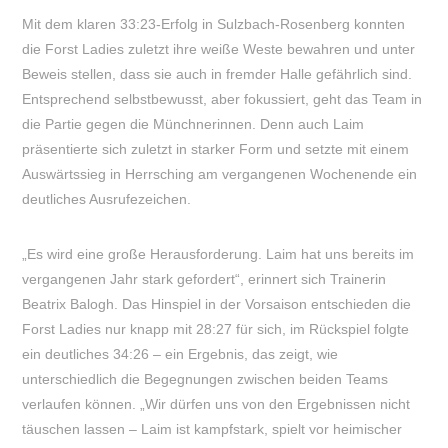
Mit dem klaren 33:23-Erfolg in Sulzbach-Rosenberg konnten
die Forst Ladies zuletzt ihre weiße Weste bewahren und unter
Beweis stellen, dass sie auch in fremder Halle gefährlich sind.
Entsprechend selbstbewusst, aber fokussiert, geht das Team in
die Partie gegen die Münchnerinnen. Denn auch Laim
präsentierte sich zuletzt in starker Form und setzte mit einem
Auswärtssieg in Herrsching am vergangenen Wochenende ein
deutliches Ausrufezeichen.
„Es wird eine große Herausforderung. Laim hat uns bereits im
vergangenen Jahr stark gefordert“, erinnert sich Trainerin
Beatrix Balogh. Das Hinspiel in der Vorsaison entschieden die
Forst Ladies nur knapp mit 28:27 für sich, im Rückspiel folgte
ein deutliches 34:26 – ein Ergebnis, das zeigt, wie
unterschiedlich die Begegnungen zwischen beiden Teams
verlaufen können. „Wir dürfen uns von den Ergebnissen nicht
täuschen lassen – Laim ist kampfstark, spielt vor heimischer