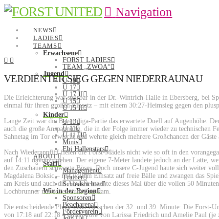
Navigation
NEWS
LADIES
TEAMS
Erwachsene
FORST LADIES
TEAM „ZWOA“
Jugend
VERDIENTER SIEG GEGEN NIEDERRAUNAU
U 19
U 17
U 17 II
Die Erleichterung war spürbar in der Dr.-Wintrich-Halle in Ebersberg, bei S
U 15
einmal für ihren großen Einsatz – mit einem 30:27-Heimsieg gegen den plus
U 15 II
Kinder
Lange Zeit war die Bayernliga-Partie das erwartete Duell auf Augenhöhe. De
U 13
U 11
auch die große Anspannung, die in der Folge immer wieder zu technischen Fe
U 11 II
Sahnetag im Tor erwischt und wehrte gleich mehrere Großchancen der Gäste 
Minis
Ebi Hallenstars
Nach Wiederanpfiff fielen die Forst-Mädels nicht wie so oft in den vorangeg
ABOUT
auf 14:11 davonzuziehen. Der eigene 7-Meter landete jedoch an der Latte, w
Staff
den Zuschauern schwante Böses. Doch unsere C-Jugend haute sich weiter vol
Management
Magdalena Boksic – mit vollem Einsatz auf freie Bälle und zwangen das Spie
Trainer
am Kreis und auch die Abwehr machte dieses Mal über die vollen 50 Minuten 
Schiedsrichter
Wir in der Region
Lochbrunner nur selten zum Zug kam.
Sponsoren
Beacharena
Die entscheidende Phase dann zwischen der 32. und 39. Minute: Die Forst-Un
Förderverein
von 17:18 auf 22:18 – durch Tore von Larissa Friedrich und Amelie Paul (je 
Join Us