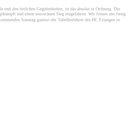
e und den örtlichen Gegebenheiten, ist das absolut in Ordnung. Die
gekämpft und einen souveränen Sieg eingefahren. Wir freuen uns riesig
 kommenden Sonntag gastiert der Tabellenführer des HC Erlangen in