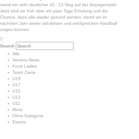
stand ein sehr deutlicher 43 : 13 Sieg auf der Anzeigentafel.
Jetzt sind wir froh über ein paar Tage Erholung und die
Chance, dass alle wieder gesund werden, damit wir im
nächsten Jahr weiter attraktiven und erfolgreichen Handball
zeigen können.
Search
Alle
Vereins-News
Forst Ladies
Team Zwoa
U19
U17
U15
U13
U11
Minis
Ohne Kategorie
Events