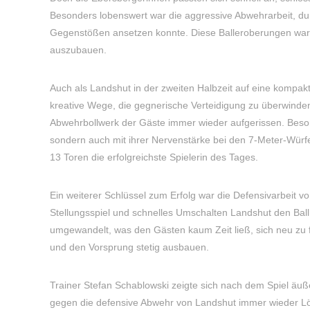
Besonders lobenswert war die aggressive Abwehrarbeit, dur
Gegenstößen ansetzen konnte. Diese Balleroberungen ware
auszubauen.
Auch als Landshut in der zweiten Halbzeit auf eine kompak
kreative Wege, die gegnerische Verteidigung zu überwinde
Abwehrbollwerk der Gäste immer wieder aufgerissen. Besonder
sondern auch mit ihrer Nervenstärke bei den 7-Meter-Würfe
13 Toren die erfolgreichste Spielerin des Tages.
Ein weiterer Schlüssel zum Erfolg war die Defensivarbeit v
Stellungsspiel und schnelles Umschalten Landshut den Ball
umgewandelt, was den Gästen kaum Zeit ließ, sich neu zu f
und den Vorsprung stetig ausbauen.
Trainer Stefan Schablowski zeigte sich nach dem Spiel äuß
gegen die defensive Abwehr von Landshut immer wieder 