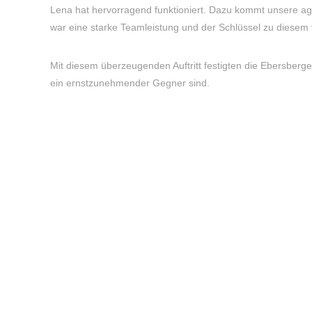
Lena hat hervorragend funktioniert. Dazu kommt unsere agg
war eine starke Teamleistung und der Schlüssel zu diesem 
Mit diesem überzeugenden Auftritt festigten die Ebersberger
ein ernstzunehmender Gegner sind.