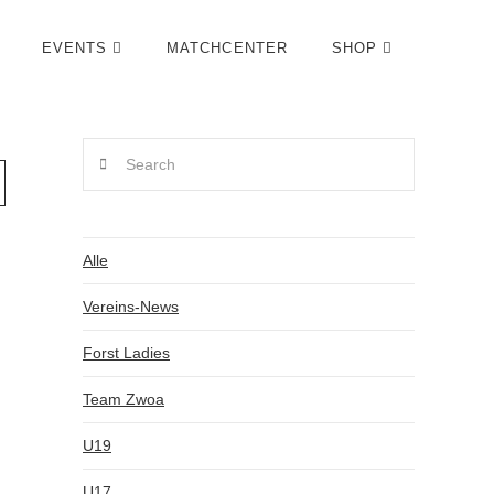
EVENTS
MATCHCENTER
SHOP
Search
Alle
Vereins-News
Forst Ladies
Team Zwoa
U19
U17