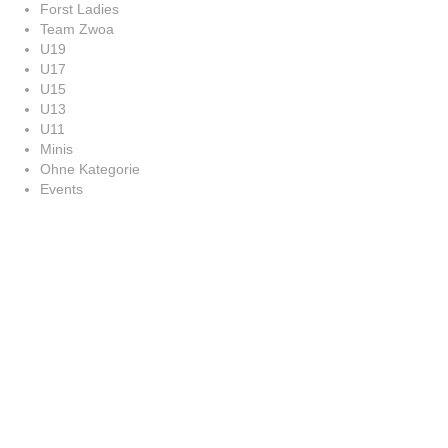
Forst Ladies
Team Zwoa
U19
U17
U15
U13
U11
Minis
Ohne Kategorie
Events