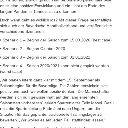
20 Personen, allerdings noch immer ohne Körperkontakt. Aber
es ist eine positive Entwicklung und ein Licht am Ende des
langen Pandemie-Tunnels ist zu erkennen.
Doch wann geht es wirklich los? Mit dieser Frage beschäftigte
sich auch der Bayerische Handballverband und veröffentlichte
verschiedene Szenarien:
• Szenario 1 – Beginn der Saison zum 15.09.2020 (best case)
• Szenario 2 – Beginn Oktober 2020
• Szenario 3 – Beginn der Saison zum 01.01.2021
• Szenario 4 – Saison 2020/2021 kann nicht gespielt werden
(worst case)
„Wir planen intern ganz klar mit dem 15. September als
Saisonbeginn für die Bayernliga. Die Zahlen entwickeln sich
positiv und auch wir wollen positiv denken. Die Mannschaften
werden sich nun gewissenhaft auf den lang ersehnten
Saisonstart vorbereiten“,erklärt Spartenleiter Felix Mäsel. Dazu
reist die Spartenleitung Ende Juni nach Ungarn, um die
Situation für das geplante, traditionelle Trainingslager zu
bewerten. „Wir wollen es auf jeden Fall stattfinden lassen.“