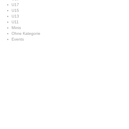
U17
U15
U13
U11
Minis
Ohne Kategorie
Events