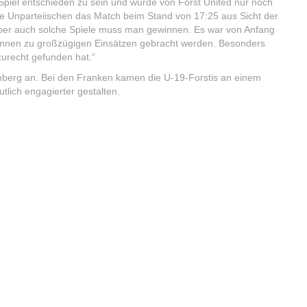
piel entschieden zu sein und wurde von Forst United nur noch
 die Unparteiischen das Match beim Stand von 17:25 aus Sicht der
g. Aber auch solche Spiele muss man gewinnen. Es war von Anfang
erinnen zu großzügigen Einsätzen gebracht werden. Besonders
zurecht gefunden hat.“
berg an. Bei den Franken kamen die U-19-Forstis an einem
lich engagierter gestalten.