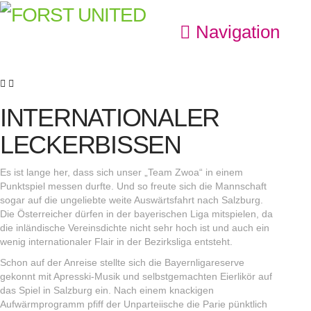
Navigation
INTERNATIONALER
LECKERBISSEN
Es ist lange her, dass sich unser „Team Zwoa“ in einem
Punktspiel messen durfte. Und so freute sich die Mannschaft
sogar auf die ungeliebte weite Auswärtsfahrt nach Salzburg.
Die Österreicher dürfen in der bayerischen Liga mitspielen, da
die inländische Vereinsdichte nicht sehr hoch ist und auch ein
wenig internationaler Flair in der Bezirksliga entsteht.
Schon auf der Anreise stellte sich die Bayernligareserve
gekonnt mit Apresski-Musik und selbstgemachten Eierlikör auf
das Spiel in Salzburg ein. Nach einem knackigen
Aufwärmprogramm pfiff der Unparteiische die Parie pünktlich