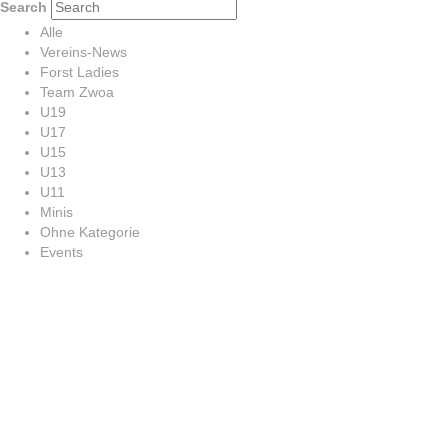
Search
Alle
Vereins-News
Forst Ladies
Team Zwoa
U19
U17
U15
U13
U11
Minis
Ohne Kategorie
Events