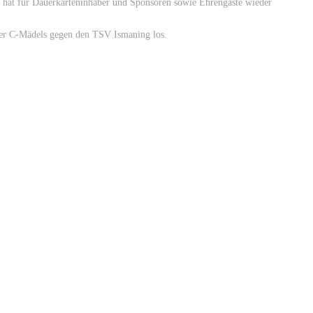
 hat für Dauerkarteninhaber und Sponsoren sowie Ehrengäste wieder
 der C-Mädels gegen den TSV Ismaning los.