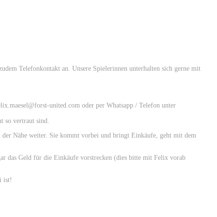
 zudem Telefonkontakt an. Unsere Spielerinnen unterhalten sich gerne mit
felix.maesel@forst-united.com oder per Whatsapp / Telefon unter
 so vertraut sind.
 in der Nähe weiter. Sie kommt vorbei und bringt Einkäufe, geht mit dem
ar das Geld für die Einkäufe vorstrecken (dies bitte mit Felix vorab
 ist!