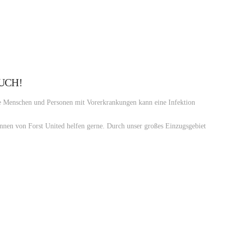
UCH!
ere Menschen und Personen mit Vorerkrankungen kann eine Infektion
nnen von Forst United helfen gerne. Durch unser großes Einzugsgebiet