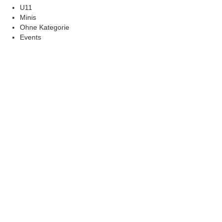
U11
Minis
Ohne Kategorie
Events