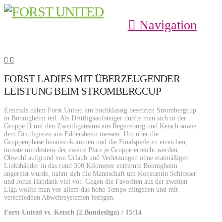
Navigation
FORST LADIES MIT ÜBERZEUGENDER
LEISTUNG BEIM STROMBERGCUP
Erstmals nahm Forst United am hochklassig besetzten Strombergcup
in Bönnigheim teil. Als Drittligaaufsteiger durfte man sich in der
Gruppe II mit den Zweitligateams aus Regensburg und Ketsch sowie
dem Drittligisten aus Eddersheim messen. Um über die
Gruppenphase hinauszukommen und die Finalspiele zu erreichen,
musste mindestens der zweite Platz je Gruppe erreicht werden.
Obwohl aufgrund von Urlaub und Verletzungen ohne etatmäßigen
Linkshänder in das rund 300 Kilometer entfernte Bönnigheim
angereist wurde, nahm sich die Mannschaft um Konstantin Schlosser
und Jonas Habdank viel vor. Gegen die Favoriten aus der zweiten
Liga wollte man vor allem das hohe Tempo mitgehen und mit
verschiednen Abwehrsystemen festigen.
Forst United vs. Ketsch (2.Bundesliga) / 15:14