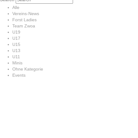
Alle
Vereins-News
Forst Ladies
Team Zwoa
U19
U17
U15
U13
U11
Minis
Ohne Kategorie
Events