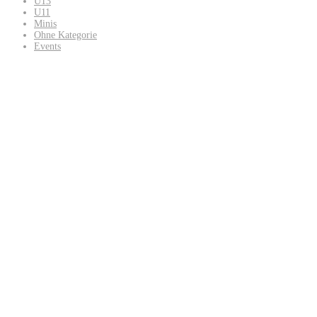
U13
U11
Minis
Ohne Kategorie
Events