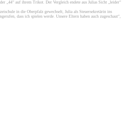
 der „44“ auf ihrem Trikot. Der Vergleich endete aus Julias Sicht „leider“
ischule in die Oberpfalz gewechselt, Julia als Steuersekretärin ins
gerufen, dass ich spielen werde. Unsere Eltern haben auch zugeschaut“,