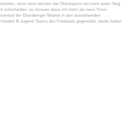
ntscheiden, denn dann würden die Oberbayern nur noch einen Sieg
 sich entscheiden, so müssen diese mit mehr als neun Toren
tverlust der Ebersberger Mädels in den ausstehenden
 die besten B-Jugend-Teams des Freistaats gegenüber, beide haben