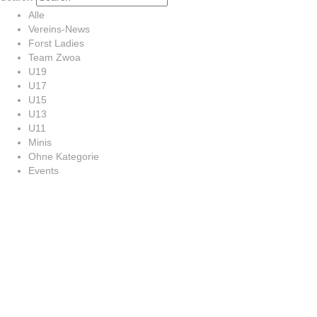
Alle
Vereins-News
Forst Ladies
Team Zwoa
U19
U17
U15
U13
U11
Minis
Ohne Kategorie
Events