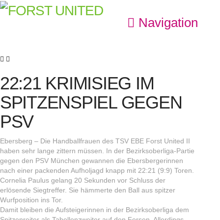
Navigation
22:21 KRIMISIEG IM
SPITZENSPIEL GEGEN
PSV
Ebersberg – Die Handballfrauen des TSV EBE Forst United II
haben sehr lange zittern müssen. In der Bezirksoberliga-Partie
gegen den PSV München gewannen die Ebersbergerinnen
nach einer packenden Aufholjagd knapp mit 22:21 (9:9) Toren.
Cornelia Paulus gelang 20 Sekunden vor Schluss der
erlösende Siegtreffer. Sie hämmerte den Ball aus spitzer
Wurfposition ins Tor.
Damit bleiben die Aufsteigerinnen in der Bezirksoberliga dem
Spitzenreiter als Tabellenzweiter auf den Fersen. Allerdings