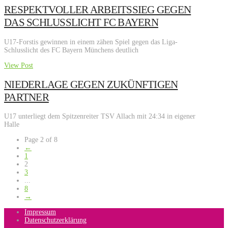
RESPEKTVOLLER ARBEITSSIEG GEGEN
DAS SCHLUSSLICHT FC BAYERN
U17-Forstis gewinnen in einem zähen Spiel gegen das Liga-
Schlusslicht des FC Bayern Münchens deutlich
View Post
NIEDERLAGE GEGEN ZUKÜNFTIGEN
PARTNER
U17 unterliegt dem Spitzenreiter TSV Allach mit 24:34 in eigener
Halle
Page 2 of 8
←
1
2
3
...
8
→
Impressum
Datenschutzerklärung