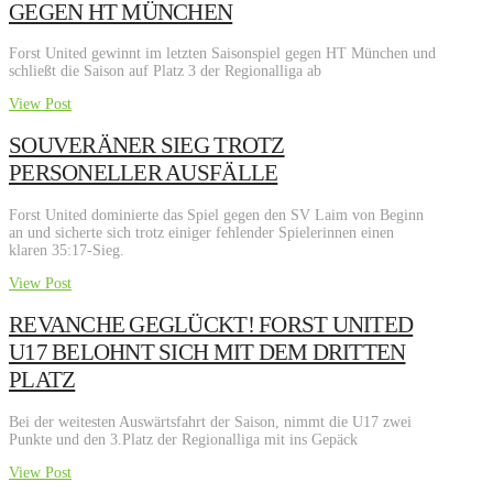
GEGEN HT MÜNCHEN
Forst United gewinnt im letzten Saisonspiel gegen HT München und
schließt die Saison auf Platz 3 der Regionalliga ab
View Post
SOUVERÄNER SIEG TROTZ
PERSONELLER AUSFÄLLE
Forst United dominierte das Spiel gegen den SV Laim von Beginn
an und sicherte sich trotz einiger fehlender Spielerinnen einen
klaren 35:17-Sieg.
View Post
REVANCHE GEGLÜCKT! FORST UNITED
U17 BELOHNT SICH MIT DEM DRITTEN
PLATZ
Bei der weitesten Auswärtsfahrt der Saison, nimmt die U17 zwei
Punkte und den 3.Platz der Regionalliga mit ins Gepäck
View Post