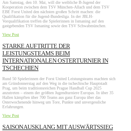
Am Samstag, den 10. Mai, will die weibliche B-Jugend der
Kooperation zwischen dem TSV München-Allach und dem TSV
EBE Forst United den nächsten großen Schritt machen: die
Qualifikation für die Jugend-Bundesliga. In der JBLH-
Vorqualifikation treffen die Spielerinnen in Ismaning auf den
gastgebenden TSV Ismaning sowie den TSV Schwabmünchen.
View Post
STARKE AUFTRITTE DER
LEISTUNGSTEAMS BEIM
INTERNATIONALEN OSTERTURNIER IN
TSCHECHIEN
Rund 50 Spielerinnen der Forst United Leistungsteams machten sich
am Gründonnerstag auf den Weg in die tschechische Hauptstadt
Prag, um beim traditionsreichen Prague Handball Cup 2025
anzutreten – einem der größten Jugendturniere Europas. In über 35
Hallen kämpften über 700 Teams aus ganz Europa über das
Osterwochenende hinweg um Tore, Punkte und unvergessliche
Erfahrungen.
View Post
SAISONAUSKLANG MIT AUSWÄRTSSIEG